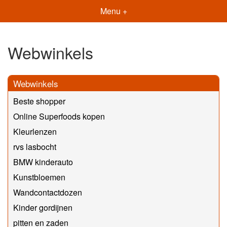
Menu +
Webwinkels
Webwinkels
Beste shopper
Online Superfoods kopen
Kleurlenzen
rvs lasbocht
BMW kinderauto
Kunstbloemen
Wandcontactdozen
Kinder gordijnen
pitten en zaden