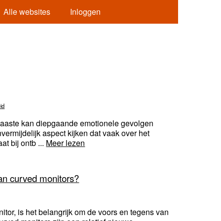
Alle websites
Inloggen
id
 naaste kan diepgaande emotionele gevolgen
vermijdelijk aspect kijken dat vaak over het
at bij ontb ...
Meer lezen
van curved monitors?
tor, is het belangrijk om de voors en tegens van