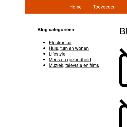
Home
Toevoegen
B
Blog categorieën
Electronica
Huis, tuin en wonen
Lifestyle
Mens en gezondheid
Muziek, televisie en films