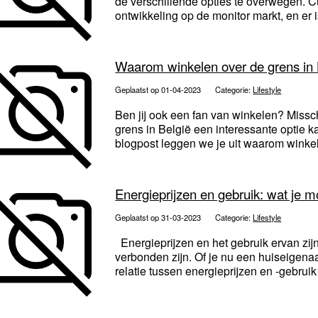
de verschillende opties te overwegen. Cu
ontwikkeling op de monitor markt, en er i
Waarom winkelen over de grens in B
Geplaatst op 01-04-2023
Categorie:
Lifestyle
Ben jij ook een fan van winkelen? Missc
grens in België een interessante optie 
blogpost leggen we je uit waarom winkel
Energieprijzen en gebruik: wat je 
Geplaatst op 31-03-2023
Categorie:
Lifestyle
Energieprijzen en het gebruik ervan zi
verbonden zijn. Of je nu een huiseigenaar
relatie tussen energieprijzen en -gebruik 