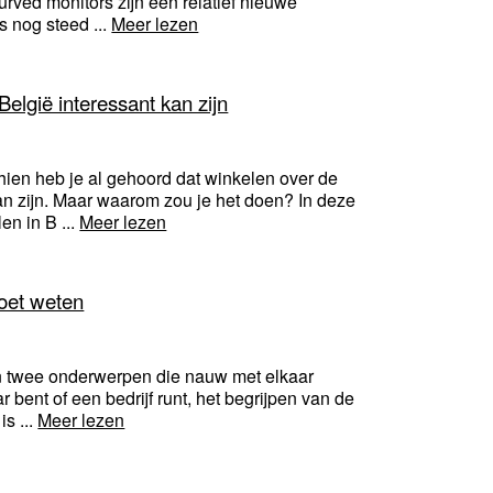
rved monitors zijn een relatief nieuwe
s nog steed ...
Meer lezen
elgië interessant kan zijn
hien heb je al gehoord dat winkelen over de
kan zijn. Maar waarom zou je het doen? In deze
en in B ...
Meer lezen
moet weten
jn twee onderwerpen die nauw met elkaar
 bent of een bedrijf runt, het begrijpen van de
is ...
Meer lezen