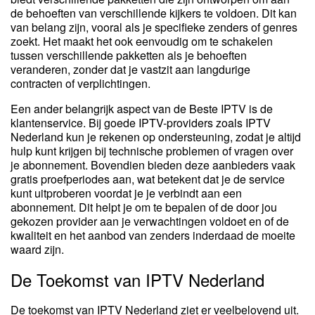
de behoeften van verschillende kijkers te voldoen. Dit kan
van belang zijn, vooral als je specifieke zenders of genres
zoekt. Het maakt het ook eenvoudig om te schakelen
tussen verschillende pakketten als je behoeften
veranderen, zonder dat je vastzit aan langdurige
contracten of verplichtingen.
Een ander belangrijk aspect van de Beste IPTV is de
klantenservice. Bij goede IPTV-providers zoals IPTV
Nederland kun je rekenen op ondersteuning, zodat je altijd
hulp kunt krijgen bij technische problemen of vragen over
je abonnement. Bovendien bieden deze aanbieders vaak
gratis proefperiodes aan, wat betekent dat je de service
kunt uitproberen voordat je je verbindt aan een
abonnement. Dit helpt je om te bepalen of de door jou
gekozen provider aan je verwachtingen voldoet en of de
kwaliteit en het aanbod van zenders inderdaad de moeite
waard zijn.
De Toekomst van IPTV Nederland
De toekomst van IPTV Nederland ziet er veelbelovend uit.