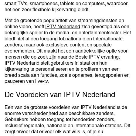
smart TV's, smartphones, tablets en computers, waardoor
het een zeer flexibele kijkervaring biedt.
Met de groeiende populariteit van streamingdiensten en
online video, heeft
IPTV Nederland
zich gevestigd als een
belangrijke speler in de media- en entertainmentsector. Het
biedt niet alleen toegang tot nationale en internationale
zenders, maar ook exclusieve content en speciale
evenementen. Dit maakt het een aantrekkelijke optie voor
mensen die op zoek zijn naar de Beste IPTV ervaring.
IPTV Nederland stelt gebruikers in staat om hun
kijkervaring te personaliseren en te profiteren van een
breed scala aan functies, zoals opnames, terugspoelen en
pauzeren van live-tv.
De Voordelen van IPTV Nederland
Een van de grootste voordelen van IPTV Nederland is de
enorme verscheidenheid aan beschikbare zenders.
Gebruikers hebben toegang tot honderden zenders,
inclusief regionale, nationale en internationale stations. Dit
zorgt ervoor dat er voor elk wat wils is, of je nu