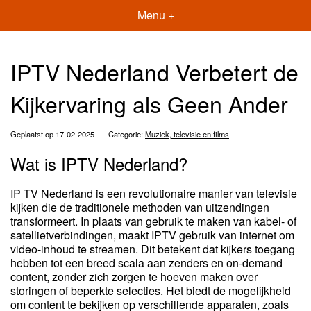
Menu +
IPTV Nederland Verbetert de
Kijkervaring als Geen Ander
Geplaatst op 17-02-2025
Categorie:
Muziek, televisie en films
Wat is IPTV Nederland?
IP TV Nederland is een revolutionaire manier van televisie
kijken die de traditionele methoden van uitzendingen
transformeert. In plaats van gebruik te maken van kabel- of
satellietverbindingen, maakt IPTV gebruik van internet om
video-inhoud te streamen. Dit betekent dat kijkers toegang
hebben tot een breed scala aan zenders en on-demand
content, zonder zich zorgen te hoeven maken over
storingen of beperkte selecties. Het biedt de mogelijkheid
om content te bekijken op verschillende apparaten, zoals