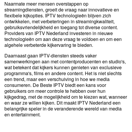
Naarmate meer mensen overstappen op
streamingdiensten, groeit de vraag naar innovatieve en
flexibele kijkopties. IPTV technologieën blijven zich
ontwikkelen, met verbeteringen in streamingkwaliteit,
gebruiksvriendelijkheid en toegang tot diverse content.
Providers van IPTV Nederland investeren in nieuwe
technologieën om aan deze vraag te voldoen en om een
algehele verbeterde kijkervaring te bieden.
Daarnaast gaan IPTV-diensten steeds vaker
samenwerkingen aan met contentproducenten en studio's,
wat betekent dat kijkers kunnen genieten van exclusieve
programma's, films en andere content. Het is niet slechts
een trend, maar een verschuiving in hoe we media
consumeren. De Beste IPTV biedt een kans voor
gebruikers om meer controle te hebben over hun
kijkgedrag, met de mogelijkheid om te kiezen wat, wanneer
en waar ze willen kijken. Dit maakt IPTV Nederland een
belangrijke speler in de veranderende wereld van media
en entertainment.