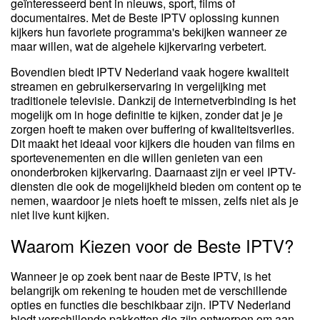
geïnteresseerd bent in nieuws, sport, films of
documentaires. Met de Beste IPTV oplossing kunnen
kijkers hun favoriete programma's bekijken wanneer ze
maar willen, wat de algehele kijkervaring verbetert.
Bovendien biedt IPTV Nederland vaak hogere kwaliteit
streamen en gebruikerservaring in vergelijking met
traditionele televisie. Dankzij de internetverbinding is het
mogelijk om in hoge definitie te kijken, zonder dat je je
zorgen hoeft te maken over buffering of kwaliteitsverlies.
Dit maakt het ideaal voor kijkers die houden van films en
sportevenementen en die willen genieten van een
ononderbroken kijkervaring. Daarnaast zijn er veel IPTV-
diensten die ook de mogelijkheid bieden om content op te
nemen, waardoor je niets hoeft te missen, zelfs niet als je
niet live kunt kijken.
Waarom Kiezen voor de Beste IPTV?
Wanneer je op zoek bent naar de Beste IPTV, is het
belangrijk om rekening te houden met de verschillende
opties en functies die beschikbaar zijn. IPTV Nederland
biedt verschillende pakketten die zijn ontworpen om aan